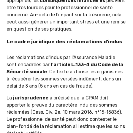
appropriée, les
conséquences financières
peuvent
être très lourdes pour le professionnel de santé
concerné. Au-delà de l'impact sur la trésorerie, cela
peut aussi générer un important stress et une remise
en question de ses pratiques.
Le cadre juridique des réclamations d'indus
Les réclamations d'indus par l'Assurance Maladie
sont encadrées par
l'article L.133-4 du Code de la
Sécurité sociale
. Ce texte autorise les organismes
à récupérer les sommes versées indûment, dans un
délai de 3 ans (5 ans en cas de fraude).
La
jurisprudence
a précisé que la CPAM doit
apporter la preuve du caractère indu des sommes
réclamées (Cass. Civ. 2e, 10 mars 2016, n°15-15836).
Le professionnel de santé peut donc contester le
bien-fondé de la réclamation s'il estime que les soins