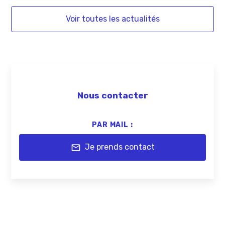
Voir toutes les actualités
Nous contacter
PAR MAIL :
Je prends contact
mail