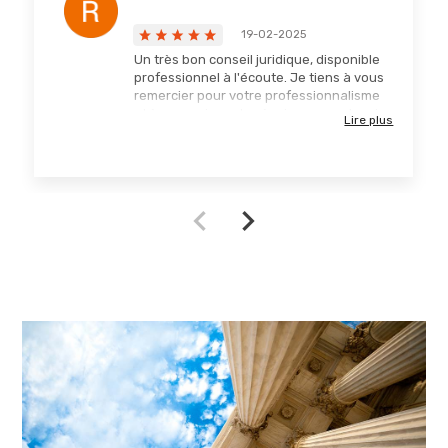
19-02-2025
Un très bon conseil juridique, disponible
professionnel à l'écoute. Je tiens à vous
remercier pour votre professionnalisme
et à remercier votre équipe pour m'avoir
Lire plus
conseillé, défendu et faire valoir mes
droits. Je vous recommande
sincèrement.