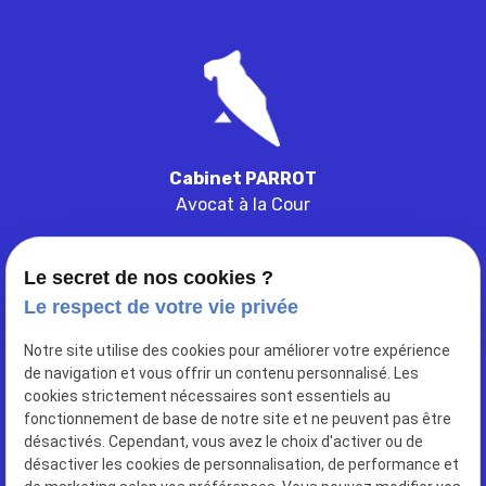
Cabinet PARROT
Avocat à la Cour
Le secret de nos cookies ?
Le respect de votre vie privée
103 ter rue de belleville
Notre site utilise des cookies pour améliorer votre expérience
place
de navigation et vous offrir un contenu personnalisé. Les
33000
BORDEAUX
cookies strictement nécessaires sont essentiels au
fonctionnement de base de notre site et ne peuvent pas être
désactivés. Cependant, vous avez le choix d'activer ou de
05 56 52 97 66
phone
désactiver les cookies de personnalisation, de performance et