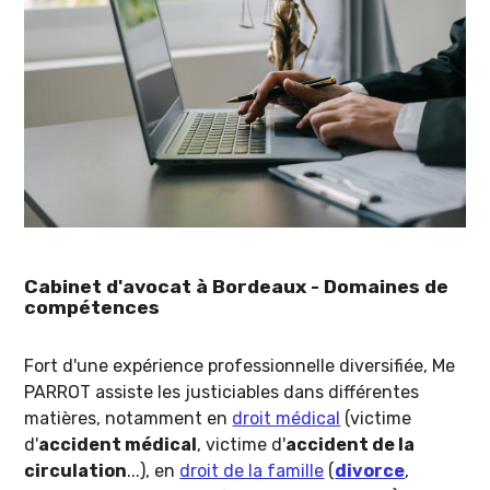
Cabinet d'avocat à Bordeaux - Domaines de
compétences
Fort d'une expérience professionnelle diversifiée, Me
PARROT assiste les justiciables dans différentes
matières, notamment en
droit médical
(victime
d'
accident médical
, victime d'
accident de la
circulation
...), en
droit de la famille
(
divorce
,