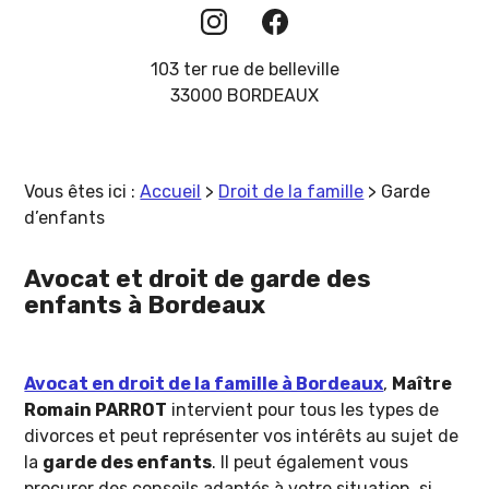
103 ter rue de belleville
33000 BORDEAUX
Vous êtes ici :
Accueil
>
Droit de la famille
> Garde
d’enfants
Avocat et droit de garde des
enfants à Bordeaux
Avocat en droit de la famille à Bordeaux
,
Maître
Romain PARROT
intervient pour tous les types de
divorces et peut représenter vos intérêts au sujet de
la
garde des enfants
. Il peut également vous
procurer des conseils adaptés à votre situation, si