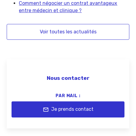
Comment négocier un contrat avantageux
entre médecin et clinique ?
Voir toutes les actualités
Nous contacter
PAR MAIL :
Je prends contact
mail