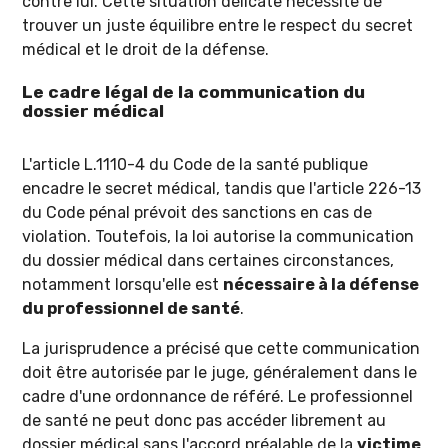
contre lui. Cette situation délicate nécessite de
trouver un juste équilibre entre le respect du secret
médical et le droit de la défense.
Le cadre légal de la communication du
dossier médical
L'article L.1110-4 du Code de la santé publique
encadre le secret médical, tandis que l'article 226-13
du Code pénal prévoit des sanctions en cas de
violation. Toutefois, la loi autorise la communication
du dossier médical dans certaines circonstances,
notamment lorsqu'elle est
nécessaire à la défense
du professionnel de santé
.
La jurisprudence a précisé que cette communication
doit être autorisée par le juge, généralement dans le
cadre d'une ordonnance de référé. Le professionnel
de santé ne peut donc pas accéder librement au
dossier médical sans l'accord préalable de la
victime