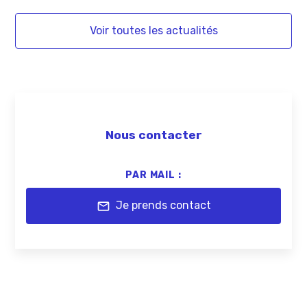
Voir toutes les actualités
Nous contacter
PAR MAIL :
Je prends contact
mail